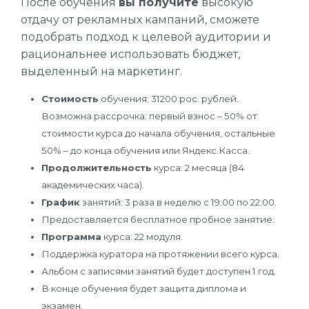
После обучения
вы получите
высокую
отдачу от рекламных кампаний, сможете
подобрать подход к целевой аудитории и
рациональнее использовать бюджет,
выделенный на маркетинг.
Стоимость
обучения: 31200 рос. рублей.
Возможна рассрочка: первый взнос – 50% от
стоимости курса до начала обучения, остальные
50% – до конца обучения или Яндекс.Касса.
Продолжительность
курса: 2 месяца (84
академических часа).
График
занятий: 3 раза в неделю с 19:00 по 22:00.
Предоставляется бесплатное пробное занятие.
Программа
курса: 22 модуля.
Поддержка куратора на протяжении всего курса.
Альбом с записями занятий будет доступен 1 год.
В конце обучения будет защита диплома и
экзамен.