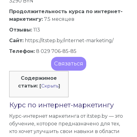
3290 BYN
Продолжительность курса по интернет-
маркетингу:
7.5 месяцев
Отзывы:
113
Сайт:
https://itstep.by/internet-marketing/
Телефон:
8 029 706-85-85
Связаться
Содержимое
статьи:
[
Скрыть
]
Курс по интернет-маркетингу
Курс-интернет маркетинга от itstep.by — это
обучение, которое предназначено для тех,
кто хочет улучшить свои навыки в области